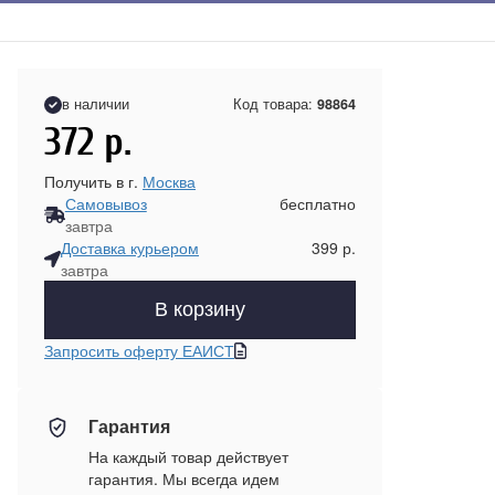
в наличии
Код товара:
98864
372
р.
Получить в г.
Москва
Самовывоз
бесплатно
завтра
Доставка курьером
399 р.
завтра
В корзину
Запросить оферту ЕАИСТ
Гарантия
На каждый товар действует
гарантия. Мы всегда идем