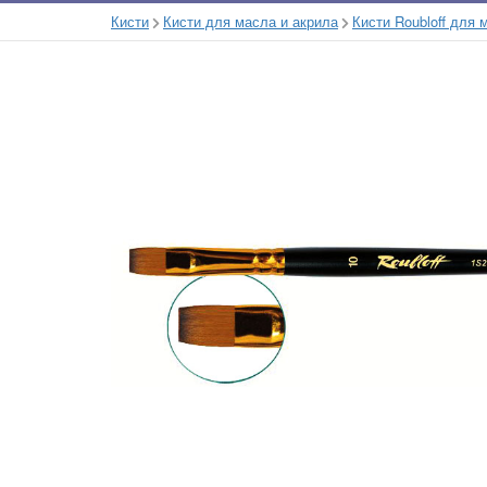
Кисти
Кисти для масла и акрила
Кисти Roubloff для 