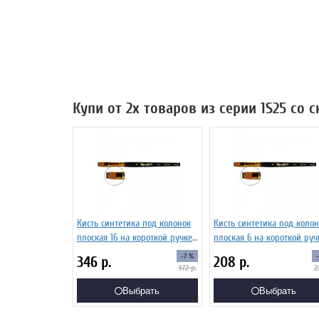
Купи от 2х товаров из серии 1S25 со 
Кисть синтетика под колонок
Кисть синтетика под колон
плоская 16 на короткой ручке
плоская 6 на короткой руч
Серия 1S25 ЖS2-16,05Ж
Серия 1S25 ЖS2-06,05Ж
-7 %
346
р.
208
р.
372
р.
2
Выбрать
Выбрать