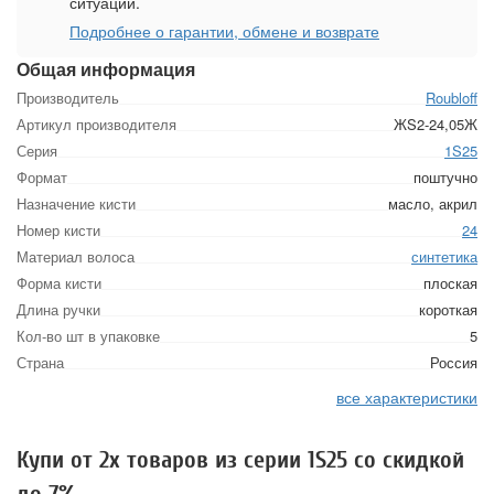
ситуации.
Подробнее о гарантии, обмене и возврате
Общая информация
Производитель
Roubloff
Артикул производителя
ЖS2-24,05Ж
Серия
1S25
Формат
поштучно
Назначение кисти
масло, акрил
Номер кисти
24
Материал волоса
синтетика
Форма кисти
плоская
Длина ручки
короткая
Кол-во шт в упаковке
5
Страна
Россия
все характеристики
Купи от 2х товаров из серии 1S25 со скидкой