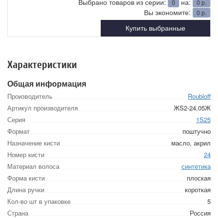
Выбрано товаров из серии:
на:
0
0
р.
Вы экономите:
0
р.
Купить выбранные
Характеристики
Общая информация
Производитель
Roubloff
Артикул производителя
ЖS2-24,05Ж
Серия
1S25
Формат
поштучно
Назначение кисти
масло, акрил
Номер кисти
24
Материал волоса
синтетика
Форма кисти
плоская
Длина ручки
короткая
Кол-во шт в упаковке
5
Страна
Россия