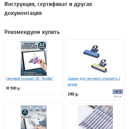
Инструкция, сертификат и другая
документация
Рекомендуем купить
Световой планшет А2 "Профи"
Зажим для светового планшета 2
штуки
10 900 р.
-46 %
240 р.
451 р.