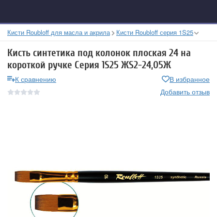
Кисти Roubloff для масла и акрила
Кисти Roubloff серия 1S25
Кисть синтетика под колонок плоская 24 на
короткой ручке Серия 1S25 ЖS2-24,05Ж
К сравнению
В избранное
Добавить отзыв