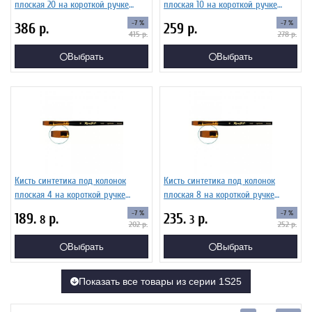
плоская 20 на короткой ручке
плоская 10 на короткой ручке
Серия 1S25 ЖS2-20,05Ж
Серия 1S25 ЖS2-10,05Ж
-7 %
-7 %
386
р.
259
р.
415
р.
278
р.
Выбрать
Выбрать
Кисть синтетика под колонок
Кисть синтетика под колонок
плоская 4 на короткой ручке
плоская 8 на короткой ручке
Серия 1S25 ЖS2-04,05Ж
Серия 1S25 ЖS2-08,05Ж
-7 %
-7 %
189.
р.
235.
р.
8
3
202
р.
252
р.
Выбрать
Выбрать
Показать все товары из серии 1S25