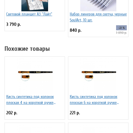
Световой планшет А3 "Лайт"
Набор линеров для скетча, черные
SoulArt, 10 шт.
3 790 р.
-22 %
840 р.
1 090 р.
Похожие товары
Кисть синтетика под колонок
Кисть синтетика под колонок
плоская 4 на короткой ручке
плоская 6 на короткой ручке
Серия 1S25 ЖS2-04,05Ж
Серия 1S25 ЖS2-06,05Ж
202 р.
221 р.