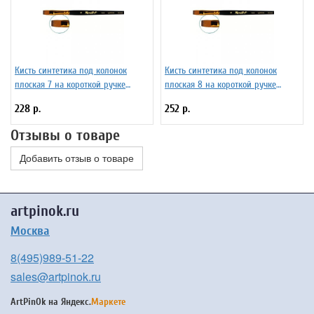
Кисть синтетика под колонок
Кисть синтетика под колонок
плоская 7 на короткой ручке
плоская 8 на короткой ручке
Серия 1S25 ЖS2-07,05Ж
Серия 1S25 ЖS2-08,05Ж
228 р.
252 р.
Отзывы о товаре
Добавить отзыв о товаре
artpinok.ru
Москва
8(495)989-51-22
sales@artpinok.ru
ArtPinOk на
Яндекс.
Маркете