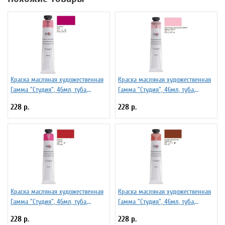
Краска масляная художественная
Краска масляная художественная
Гамма "Студия", 46мл, туба,
Гамма "Студия", 46мл, туба,
розовая
неаполитанская красная (имит)
228 р.
228 р.
Краска масляная художественная
Краска масляная художественная
Гамма "Студия", 46мл, туба,
Гамма "Студия", 46мл, туба,
кармин
английская красная
228 р.
228 р.