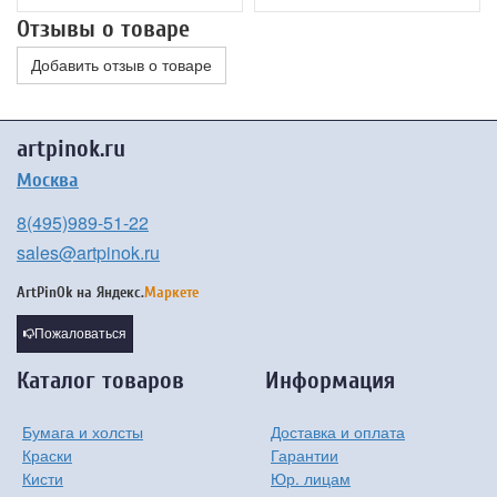
Отзывы о товаре
Добавить отзыв о товаре
artpinok.ru
Москва
8(495)989-51-22
sales@artpinok.ru
ArtPinOk на
Яндекс.
Маркете
Пожаловаться
Каталог товаров
Информация
Бумага и холсты
Доставка и оплата
Краски
Гарантии
Кисти
Юр. лицам