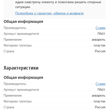
идем навстречу клиенту и помогаем решить спорные
ситуации.
Подробнее о гарантии, обмене и возврате
Общая информация
Производитель
Стамм
Артикул производителя
ПА01
Применение
акварель
Материал палитры
пластик
Страна
Россия
Характеристики
Общая информация
Производитель
Стамм
Артикул производителя
ПА01
Применение
акварель
Материал палитры
пластик
Страна
Россия