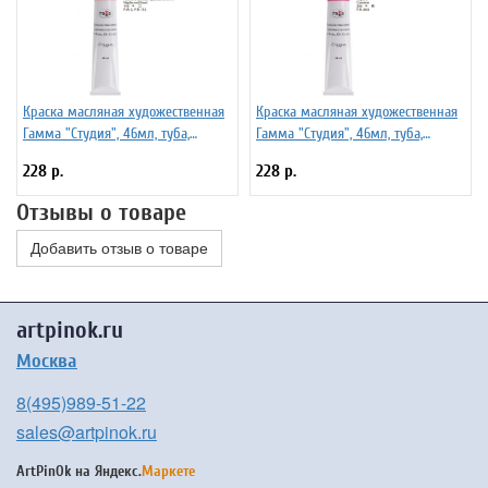
Краска масляная художественная
Краска масляная художественная
Гамма "Студия", 46мл, туба,
Гамма "Студия", 46мл, туба,
неаполитанская красная (имит)
кармин
228 р.
228 р.
Отзывы о товаре
Добавить отзыв о товаре
artpinok.ru
Москва
8(495)989-51-22
sales@artpinok.ru
ArtPinOk на
Яндекс.
Маркете