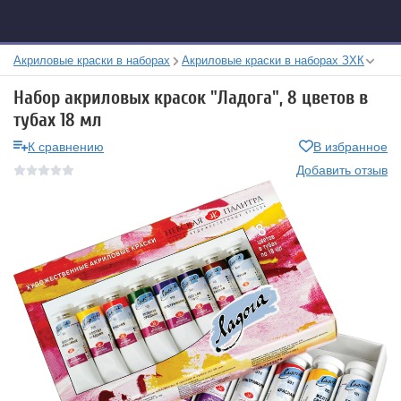
Акриловые краски в наборах
Акриловые краски в наборах ЗХК
Набор акриловых красок "Ладога", 8 цветов в
тубах 18 мл
К сравнению
В избранное
Добавить отзыв