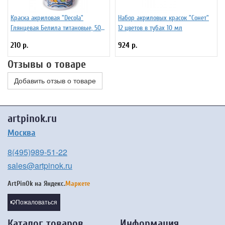
Краска акриловая "Decola"
Набор акриловых красок "Сонет"
Глянцевая Белила титановые, 50
12 цветов в тубах 10 мл
мл
210 р.
924 р.
Отзывы о товаре
Добавить отзыв о товаре
artpinok.ru
Москва
8(495)989-51-22
sales@artpinok.ru
ArtPinOk на
Яндекс.
Маркете
Пожаловаться
Каталог товаров
Информация