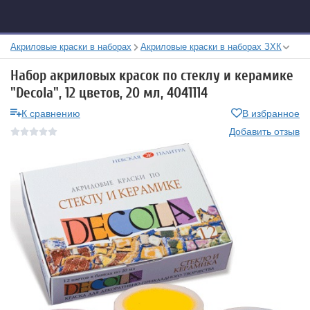
Акриловые краски в наборах
Акриловые краски в наборах ЗХК
Набор акриловых красок по стеклу и керамике
"Decola", 12 цветов, 20 мл, 4041114
К сравнению
В избранное
Добавить отзыв