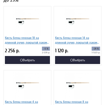
до 29%
Кисть белка плоская 18 на
Кисть белка плоская 14 на
длинной ручке, покрытой лаком
длинной ручке, покрытой лаком
Серия 1422 ЖБ2-18,02Б
Серия 1422 ЖБ2-14,02Б
-5 %
-29 %
2 256
р.
1 120
р.
2 374
р.
1 569
р.
Выбрать
Выбрать
Кисть белка плоская 4 на
Кисть белка плоская 8 на