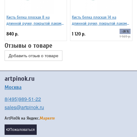
Кисть белка плоская 8 на
Кисть белка плоская 14 на
длинной ручке, покрытой лаком
длинной ручке, покрытой лаком
Серия 1422 ЖБ2-08,02Б
Серия 1422 ЖБ2-14,02Б
-28 %
840 р.
1 120 р.
1 569 р.
Отзывы о товаре
Добавить отзыв о товаре
artpinok.ru
Москва
8(495)989-51-22
sales@artpinok.ru
ArtPinOk на
Яндекс.
Маркете
Пожаловаться