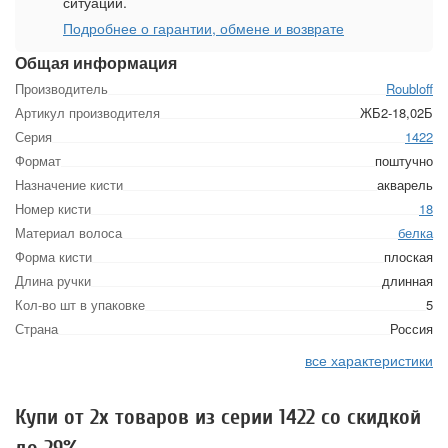
ситуации.
Подробнее о гарантии, обмене и возврате
Общая информация
Производитель
Roubloff
Артикул производителя
ЖБ2-18,02Б
Серия
1422
Формат
поштучно
Назначение кисти
акварель
Номер кисти
18
Материал волоса
белка
Форма кисти
плоская
Длина ручки
длинная
Кол-во шт в упаковке
5
Страна
Россия
все характеристики
Купи от 2х товаров из серии 1422 со скидкой