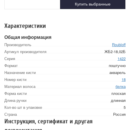
Купить выбранные
Характеристики
Общая информация
Производитель
Roubloff
Артикул производителя
ЖБ2-18,02Б
Серия
1422
Формат
поштучно
Назначение кисти
акварель
Номер кисти
18
Материал волоса
белка
Форма кисти
плоская
Длина ручки
длинная
Кол-во шт в упаковке
5
Страна
Россия
Инструкция, сертификат и другая