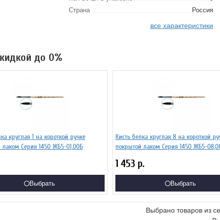
Страна
Россия
все характеристики
 скидкой до 0%
ка круглая 1 на короткой ручке
Кисть белка круглая 8 на короткой ру
 лаком Серия 1450 ЖБ5-01,00Б
покрытой лаком Серия 1450 ЖБ5-08,0
1 453
р.
Выбрать
Выбрать
Выбрано товаров из с