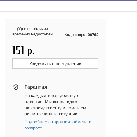
нет в наличии
временно недоступен
Код товара:
98762
151
р.
Уведомить о поступлении
Гарантия
На каждый товар действует
гарантия. Мы всегда идем
навстречу клиенту и помогаем
решить спорные ситуации.
Подробнее о гарантии, обмене и
возврате